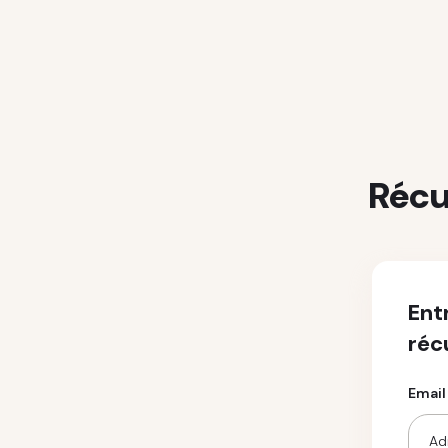
Récu
Ent
réc
Email