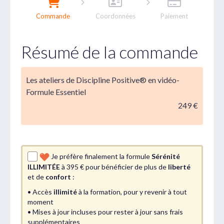
Commande
Coordonnées
Paiement
Résumé de la commande
Les ateliers de Discipline Positive® en vidéo-
Formule Essentiel
249 €
Je préfère finalement la formule
Sérénité
ILLIMITÉE
à 395 € pour bénéficier de plus de
liberté
et de
confort
:
• Accès
illimité
à la formation, pour y revenir à tout
moment
• Mises à jour incluses pour rester à jour sans frais
supplémentaires